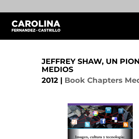
JEFFREY SHAW, UN PIO
MEDIOS
2012
|
Book Chapters Med