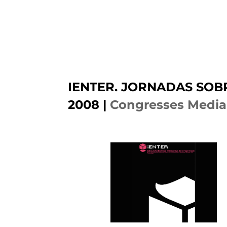
IENTER. JORNADAS SOB
2008
|
Congresses Media