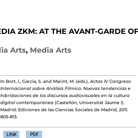
EDIA ZKM: AT THE AVANT-GARDE O
ia Arts
,
Media Arts
In Bort, I., García, S. and Marint, M. (eds.),
Actas IV Congreso
Internacional sobre Análisis Fílmico. Nuevas tendencias e
hibridaciones de los discursos audiovisuales en la cultura
digital contemporánea
(Castellón, Universitat Jaume I).
Madrid: Ediciones de las Ciencias Sociales de Madrid, 2011.
805-813.