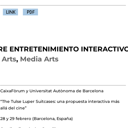
RE ENTRETENIMIENTO INTERACTIV
 Arts
,
Media Arts
CaixaFòrum y Universitat Autònoma de Barcelona
“The Tulse Luper Suitcases: una propuesta interactiva más
allá del cine”
28 y 29 febrero (Barcelona, España)