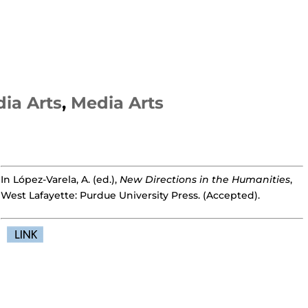
ia Arts
,
Media Arts
In López-Varela, A. (ed.),
New Directions in the Humanities
,
West Lafayette: Purdue University Press. (Accepted).