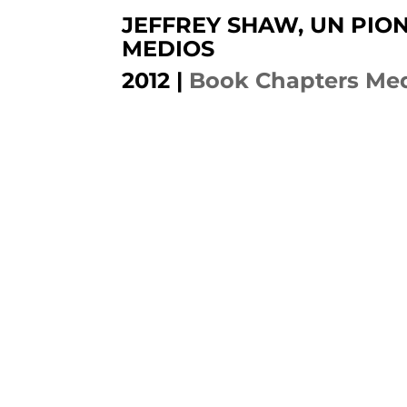
JEFFREY SHAW, UN PIO
MEDIOS
2012
|
Book Chapters Med