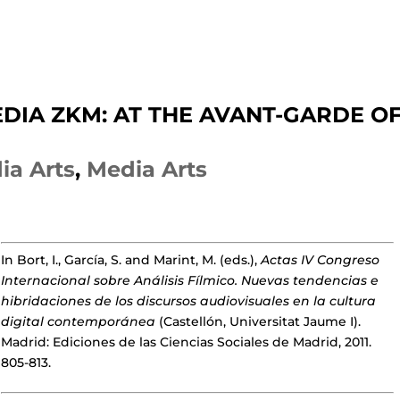
EDIA ZKM: AT THE AVANT-GARDE O
ia Arts
,
Media Arts
In Bort, I., García, S. and Marint, M. (eds.),
Actas IV Congreso
Internacional sobre Análisis Fílmico. Nuevas tendencias e
hibridaciones de los discursos audiovisuales en la cultura
digital contemporánea
(Castellón, Universitat Jaume I).
Madrid: Ediciones de las Ciencias Sociales de Madrid, 2011.
805-813.