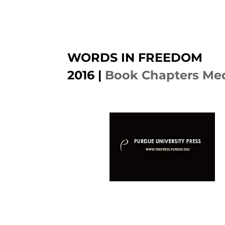
WORDS IN FREEDOM
2016
|
Book Chapters Med