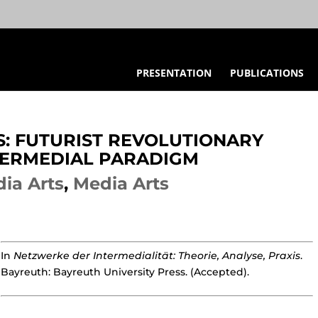
PRESENTATION
PUBLICATIONS
: FUTURIST REVOLUTIONARY
TERMEDIAL PARADIGM
ia Arts
,
Media Arts
In
Netzwerke der Intermedialität: Theorie, Analyse, Praxis
.
Bayreuth: Bayreuth University Press. (Accepted).