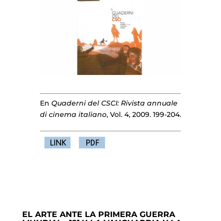
En
Quaderni del CSCI: Rivista annuale
di cinema italiano
, Vol. 4, 2009. 199-204.
EL ARTE ANTE LA PRIMERA GUERRA