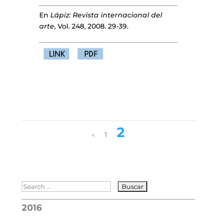
En
Lápiz: Revista internacional del
arte
, Vol. 248, 2008. 29-39.
2
«
1
2016