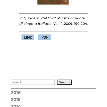
In
Quaderni del CSCI: Rivista annuale
di cinema italiano
, Vol. 4, 2009. 199-204.
2016
2015
2014