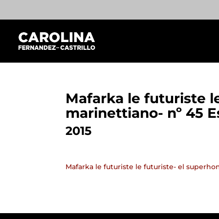
Mafarka le futuriste 
marinettiano- nº 45 
2015
Mafarka le futuriste le futuriste- el super