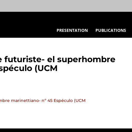
PRESENTATION
PUBLICATIONS
le futuriste- el superhombre
Espéculo (UCM
hombre marinettiano- nº 45 Espéculo (UCM