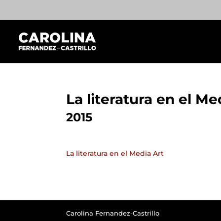
La literatura en el Me
2015
La literatura en el Media Art
Carolina Fernandez-Castrillo