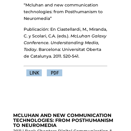
“Mcluhan and new communication
technologies: from Posthumanism to
Neuromedia”
Publicación: En Ciastellardi, M., Miranda,
C. y Scolari, C.A. (eds.).
McLuhan Galaxy
Conference. Understanding
Media,
Today
. Barcelona: Universitat Oberta
de Catalunya. 2011. 520-541.
MCLUHAN AND NEW COMMUNICATION
TECHNOLOGIES: FROM POSTHUMANISM
TO NEUROMEDIA
2011
|
Book Chapters Digital Communication &