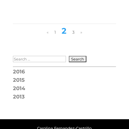
2
«
1
3
»
2016
2015
2014
2013
Carolina Fernandez-Castrillo